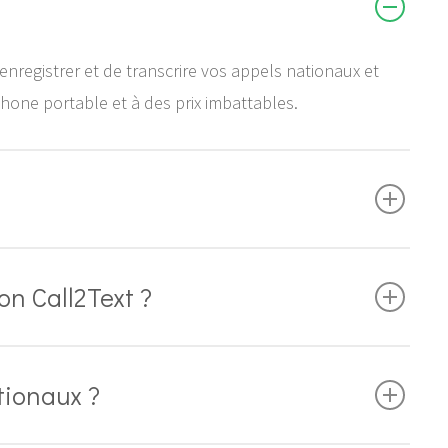
enregistrer et de transcrire vos appels nationaux et
phone portable et à des prix imbattables.
on Call2Text ?
tionaux ?