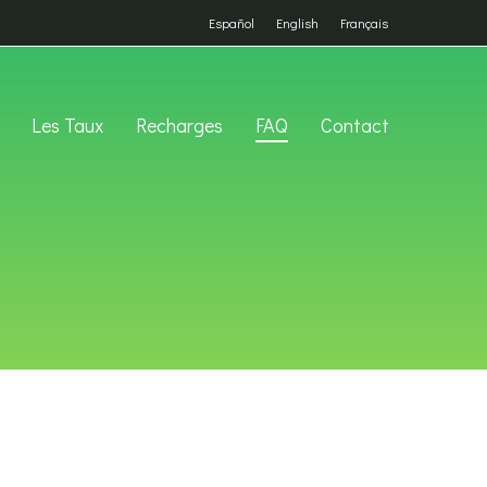
Español
English
Français
Les Taux
Recharges
FAQ
Contact