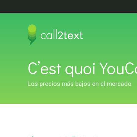
C’est quoi YouC
Los precios más bajos en el mercado