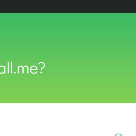
all.me?