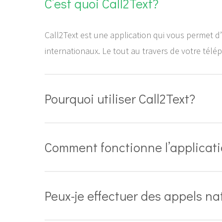
C’est quoi Call2Text?
Hit enter to search or ESC to close
Call2Text est une application qui vous permet d’
internationaux. Le tout au travers de votre télé
Pourquoi utiliser Call2Text?
Comment fonctionne l’applicati
Peux-je effectuer des appels na