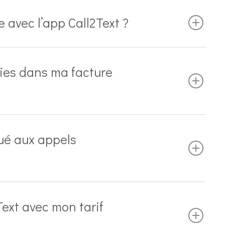
 avec l’app Call2Text ?
mies dans ma facture
qué aux appels
Text avec mon tarif